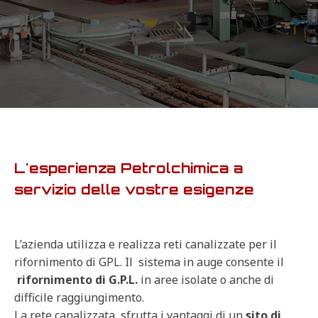
L'esperienza Petrolchimica a
servizio delle vostre esigenze
L’azienda utilizza e realizza reti canalizzate per il
rifornimento di GPL. Il sistema in auge consente il
rifornimento di G.P.L.
in aree isolate o anche di
difficile raggiungimento.
La rete canalizzata sfrutta i vantaggi di un
sito di